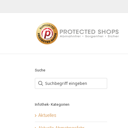
Zum
Inhalt
springen
Suche
Infothek- Kategorien
Aktuelles