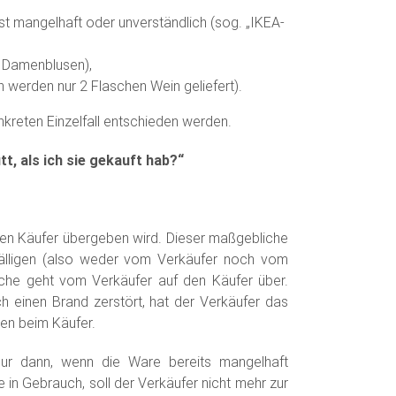
st mangelhaft oder unverständlich (sog. „IKEA-
t Damenblusen),
n werden nur 2 Flaschen Wein geliefert).
kreten Einzelfall entschieden werden.
t, als ich sie gekauft hab?“
en Käufer übergeben wird. Dieser maßgebliche
fälligen (also weder vom Verkäufer noch vom
che geht vom Verkäufer auf den Käufer über.
 einen Brand zerstört, hat der Verkäufer das
en beim Käufer.
ur dann, wenn die Ware bereits mangelhaft
in Gebrauch, soll der Verkäufer nicht mehr zur