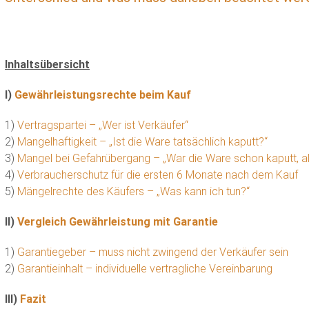
Inhaltsübersicht
I)
Gewährleistungsrechte beim Kauf
1)
Vertragspartei – „Wer ist Verkäufer“
2)
Mangelhaftigkeit – „Ist die Ware tatsächlich kaputt?“
3)
Mangel bei Gefahrübergang – „War die Ware schon kaputt, als
4)
Verbraucherschutz für die ersten 6 Monate nach dem Kauf
5)
Mängelrechte des Käufers – „Was kann ich tun?“
II)
Vergleich Gewährleistung mit Garantie
1)
Garantiegeber – muss nicht zwingend der Verkäufer sein
2)
Garantieinhalt – individuelle vertragliche Vereinbarung
III)
Fazit