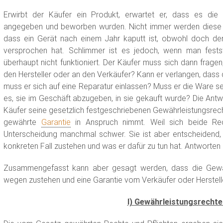
Erwirbt der Käufer ein Produkt, erwartet er, dass es die 
angegeben und beworben wurden. Nicht immer werden diese 
dass ein Gerät nach einem Jahr kaputt ist, obwohl doch der 
versprochen hat. Schlimmer ist es jedoch, wenn man fest
überhaupt nicht funktioniert. Der Käufer muss sich dann frag
den Hersteller oder an den Verkäufer? Kann er verlangen, das
muss er sich auf eine Reparatur einlassen? Muss er die Ware se
es, sie im Geschäft abzugeben, in sie gekauft wurde? Die Ant
Käufer seine gesetzlich festgeschriebenen Gewährleistungsrec
gewährte
Garantie
in Anspruch nimmt. Weil sich beide Recht
Unterscheidung manchmal schwer. Sie ist aber entscheidend
konkreten Fall zustehen und was er dafür zu tun hat. Antworten s
Zusammengefasst kann aber gesagt werden, dass die Gewä
wegen zustehen und eine Garantie vom Verkäufer oder Hersteller
I) Gewährleistungsrechte