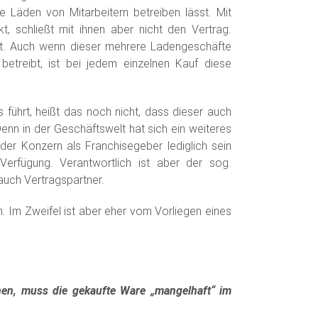
die Läden von Mitarbeitern betreiben lässt. Mit
t, schließt mit ihnen aber nicht den Vertrag.
bst. Auch wenn dieser mehrere Ladengeschäfte
 betreibt, ist bei jedem einzelnen Kauf diese
führt, heißt das noch nicht, dass dieser auch
enn in der Geschäftswelt hat sich ein weiteres
 der Konzern als Franchisegeber lediglich sein
erfügung. Verantwortlich ist aber der sog.
 auch Vertragspartner.
ln. Im Zweifel ist aber eher vom Vorliegen eines
nen, muss die gekaufte Ware „mangelhaft“ im