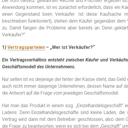
Die vom Gesetz gewährten Rechte und Pflichten ergeben sic
Anwendung kommen, ist es zunächst erforderlich, dass ein Ka
einen Gegenstand beim Verkäufer. Ist diese Kaufsache man
beschrieben funktioniert), stehen dem Käufer gegenüber dem
zu. Damit fangen die Probleme aber bereits an. Denn geklärt
Verkäufer?“
1)
Vertragsparteien
– „Wer ist Verkäufer?“
Ein Vertragsverhältnis entsteht zwischen Käufer und Verkäufer
Geschäftsmodell des Unternehmens.
Nur selten ist es derjenige der hinter der Kasse steht, das Ge
auch nicht immer dasjenige Unternehmen, dessen Name auf de
die Antwort auf die Frage vom jeweiligen Geschäftsmodell.
Hat man das Produkt in einem sog. „Einzelhandelsgeschäft“ er
Ladens. Denn Einzelhandelsgeschäfte sind kleine Läden, die
Vertrag wird dann mit dem Betreiber geschlossen, also dem G
die Frage zu beantworten, wenn es sich bei dem „Geschäft“ um