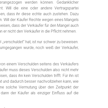
herangezogen werden können. Gedanklicher
ht. Will die eine oder andere Vertragspartei
en, dass ihr diese echte auch zustehen. Dazu
. Will der Käufer Rechte wegen eines Mangels
eisen, dass der Verkäufer für den Mangel auch
nn er nicht den Verkäufer in die Pflicht nehmen.
 „verschuldet“ hat, ist nur schwer zu beweisen.
 umgegangen wurde, noch weiß der Verkäufer,
 von einem Verschulden seitens des Verkäufers
äufer muss dieses Verschulden also nicht mehr
n, dass ihn kein Verschulden trifft. Für ihn ist
hat und dadurch besser nachvollziehen kann, wie
ine solche Vermutung über den Zeitpunkt der
dann der Käufer als einziger Einfluss auf die