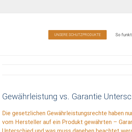
So funkt
UNSERE SCHUTZPRODUKTE
Gewährleistung vs. Garantie Untersc
Die gesetzlichen Gewährleistungsrechte haben nur
vom Hersteller auf ein Produkt gewährten – Garant
Unterschied und was muss daneben beachtet werde