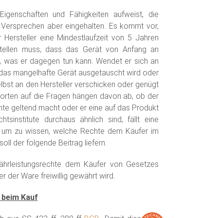
Eigenschaften und Fähigkeiten aufweist, die
Versprechen aber eingehalten. Es kommt vor,
Hersteller eine Mindestlaufzeit von 5 Jahren
stellen muss, dass das Gerät von Anfang an
en, was er dagegen tun kann. Wendet er sich an
s das mangelhafte Gerät ausgetauscht wird oder
lbst an den Hersteller verschicken oder genügt
worten auf die Fragen hängen davon ab, ob der
hte geltend macht oder er eine auf das Produkt
sinstitute durchaus ähnlich sind, fällt eine
, um zu wissen, welche Rechte dem Käufer im
oll der folgende Beitrag liefern.
hrleistungsrechte dem Käufer von Gesetzes
 der Ware freiwillig gewährt wird.
 beim Kauf