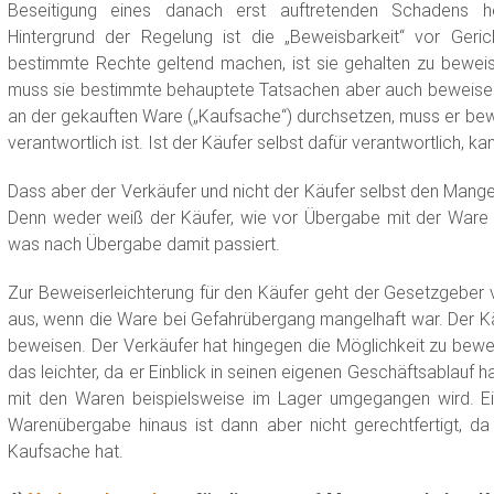
Beseitigung eines danach erst auftretenden Schadens 
Hintergrund der Regelung ist die „Beweisbarkeit“ vor Geric
bestimmte Rechte geltend machen, ist sie gehalten zu beweis
muss sie bestimmte behauptete Tatsachen aber auch beweisen
an der gekauften Ware („Kaufsache“) durchsetzen, muss er bew
verantwortlich ist. Ist der Käufer selbst dafür verantwortlich, ka
Dass aber der Verkäufer und nicht der Käufer selbst den Mangel
Denn weder weiß der Käufer, wie vor Übergabe mit der Ware
was nach Übergabe damit passiert.
Zur Beweiserleichterung für den Käufer geht der Gesetzgeber
aus, wenn die Ware bei Gefahrübergang mangelhaft war. Der K
beweisen. Der Verkäufer hat hingegen die Möglichkeit zu beweise
das leichter, da er Einblick in seinen eigenen Geschäftsablauf 
mit den Waren beispielsweise im Lager umgegangen wird. E
Warenübergabe hinaus ist dann aber nicht gerechtfertigt, da 
Kaufsache hat.