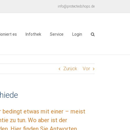
info@protectedshops.de
ioniert es
Infothek
Service
Login
Zurück
Vor
hiede
 bedingt etwas mit einer – meist
ie zu tun. Wo aber ist der
n. Hier finden Sie Antworten.