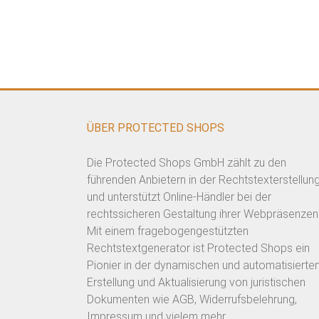
ÜBER PROTECTED SHOPS
Die Protected Shops GmbH zählt zu den
führenden Anbietern in der Rechtstexterstellun
und unterstützt Online-Händler bei der
rechtssicheren Gestaltung ihrer Webpräsenzen
Mit einem fragebogengestützten
Rechtstextgenerator ist Protected Shops ein
Pionier in der dynamischen und automatisierte
Erstellung und Aktualisierung von juristischen
Dokumenten wie AGB, Widerrufsbelehrung,
Impressum und vielem mehr.