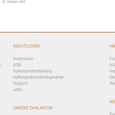
30. Oktober 2025
RECHTLICHES
HÄ
Impressum
Fr
g
AGB
AG
Datenschutzerklärung
Im
.
Haftungsübernahmegarantie
Da
Support
Wi
Jobs
n
KO
UNSERE ZAHLARTEN
Pr