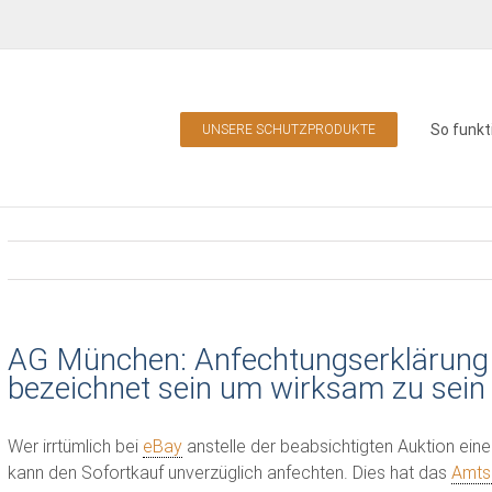
So funkt
UNSERE SCHUTZPRODUKTE
AG München: Anfechtungserklärung 
bezeichnet sein um wirksam zu sein
Wer irrtümlich bei
eBay
anstelle der beabsichtigten Auktion einen
kann den Sofortkauf unverzüglich anfechten. Dies hat das
Amts