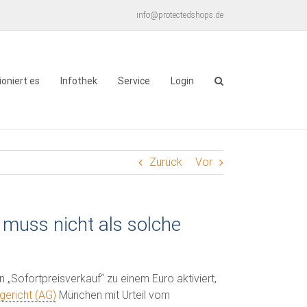
info@protectedshops.de
ioniert es
Infothek
Service
Login
Zurück
Vor
muss nicht als solche
 „Sofortpreisverkauf“ zu einem Euro aktiviert,
gericht (AG)
München mit Urteil vom