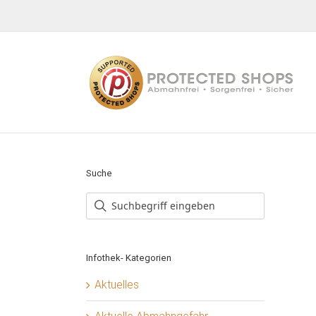
Zum
Inhalt
springen
Suche
Infothek- Kategorien
Aktuelles