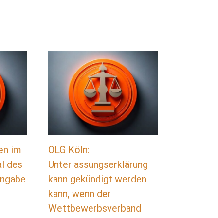
en im
OLG Köln:
al des
Unterlassungserklärung
tangabe
kann gekündigt werden
kann, wenn der
Wettbewerbsverband