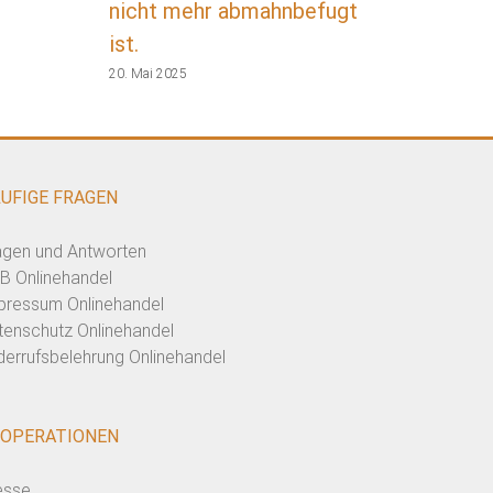
nicht mehr abmahnbefugt
ist.
20. Mai 2025
UFIGE FRAGEN
agen und Antworten
B Onlinehandel
pressum Onlinehandel
tenschutz Onlinehandel
derrufsbelehrung Onlinehandel
OPERATIONEN
esse