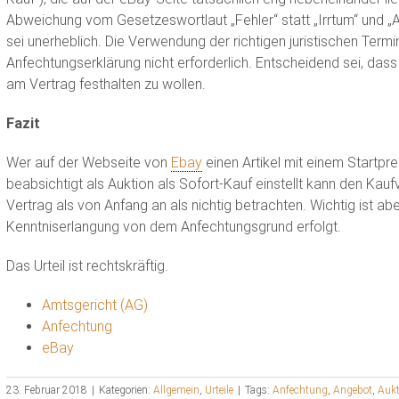
Abweichung vom Gesetzeswortlaut „Fehler“ statt „Irrtum“ und „A
sei unerheblich. Die Verwendung der richtigen juristischen Termi
Anfechtungserklärung nicht erforderlich. Entscheidend sei, dass 
am Vertrag festhalten zu wollen.
Fazit
Wer auf der Webseite von
Ebay
einen Artikel mit einem Startpr
beabsichtigt als Auktion als Sofort-Kauf einstellt kann den Ka
Vertrag als von Anfang an als nichtig betrachten. Wichtig ist ab
Kenntniserlangung von dem Anfechtungsgrund erfolgt.
Das Urteil ist rechtskräftig.
Amtsgericht (AG)
Anfechtung
eBay
23. Februar 2018
|
Kategorien:
Allgemein
,
Urteile
|
Tags:
Anfechtung
,
Angebot
,
Aukt