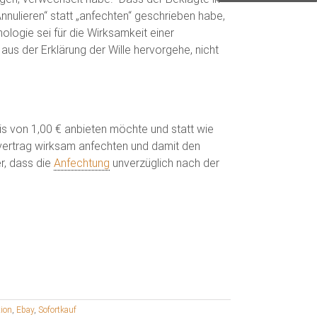
nnulieren“ statt „anfechten“ geschrieben habe,
nologie sei für die Wirksamkeit einer
aus der Erklärung der Wille hervorgehe, nicht
eis von 1,00 € anbieten möchte und statt wie
ufvertrag wirksam anfechten und damit den
er, dass die
Anfechtung
unverzüglich nach der
ion
,
Ebay
,
Sofortkauf