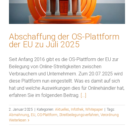
Abschaffung der OS-Plattform
der EU zu Juli 2025
Seit Anfang 2016 gibt es die OS-Plattform der EU zur
Beilegung von Online-Streitigkeiten zwischen
Verbrauchern und Unternehmern. Zum 20.07.2025 wird
diese Plattform nun eingestellt. Was es damit auf sich
hat und welche Auswirkungen dies für Onlinehändler hat,
erfahren Sie im folgenden Beitrag.
[…]
2. Januar 2025
|
Kategorien:
Aktuelles
,
Infothek
,
Whitepaper
|
Tags:
Abmahnung
,
EU
,
OS-Plattform
,
Streitbeilegungsverfahren
,
Verordnung
Weiterlesen