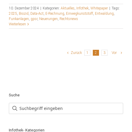
10. Dezember 2024
|
Kategorien:
Aktuelles
,
Infothek
,
Whitepaper
|
Tags:
2025
,
Biozid
,
Data-Act
,
E-Rechnung
,
Einwegkunststoff
,
Entwaldung
,
Funkanlagen
,
gpsr
,
Neuerungen
,
Rechtsnews
Weiterlesen
Zurück
1
2
3
Vor
Suche
Infothek- Kategorien