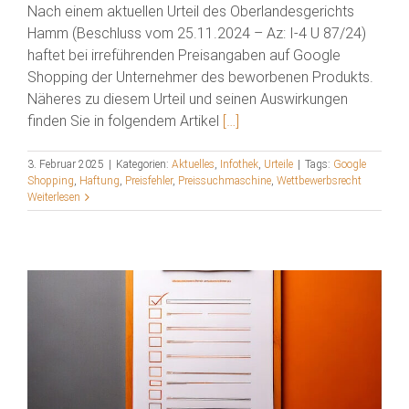
Nach einem aktuellen Urteil des Oberlandesgerichts
Hamm (Beschluss vom 25.11.2024 – Az: I-4 U 87/24)
haftet bei irreführenden Preisangaben auf Google
Shopping der Unternehmer des beworbenen Produkts.
Näheres zu diesem Urteil und seinen Auswirkungen
finden Sie in folgendem Artikel
[…]
3. Februar 2025
|
Kategorien:
Aktuelles
,
Infothek
,
Urteile
|
Tags:
Google
Shopping
,
Haftung
,
Preisfehler
,
Preissuchmaschine
,
Wettbewerbsrecht
Weiterlesen