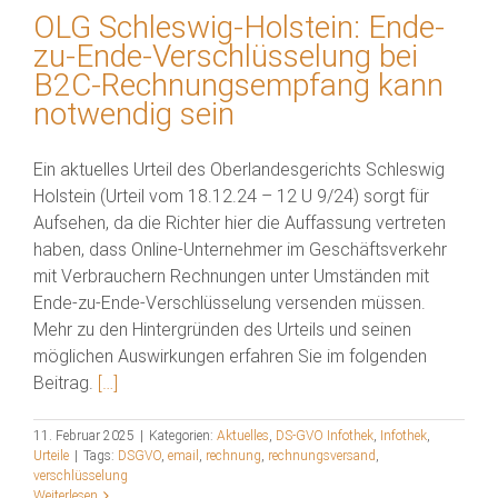
OLG Schleswig-Holstein: Ende-
zu-Ende-Verschlüsselung bei
B2C-Rechnungsempfang kann
notwendig sein
Ein aktuelles Urteil des Oberlandesgerichts Schleswig
Holstein (Urteil vom 18.12.24 – 12 U 9/24) sorgt für
Aufsehen, da die Richter hier die Auffassung vertreten
haben, dass Online-Unternehmer im Geschäftsverkehr
mit Verbrauchern Rechnungen unter Umständen mit
Ende-zu-Ende-Verschlüsselung versenden müssen.
Mehr zu den Hintergründen des Urteils und seinen
möglichen Auswirkungen erfahren Sie im folgenden
Beitrag.
[…]
11. Februar 2025
|
Kategorien:
Aktuelles
,
DS-GVO Infothek
,
Infothek
,
Urteile
|
Tags:
DSGVO
,
email
,
rechnung
,
rechnungsversand
,
verschlüsselung
Weiterlesen