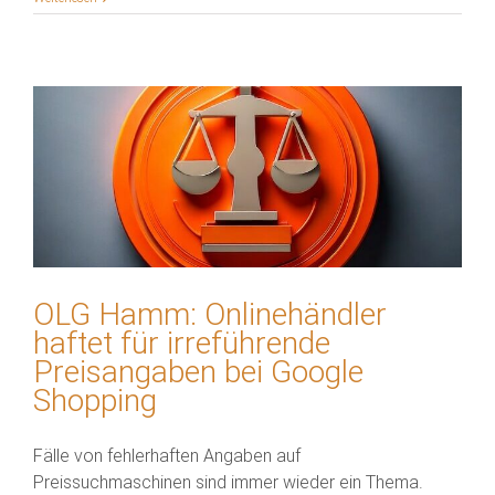
OLG Hamm: Onlinehändler
haftet für irreführende
Preisangaben bei Google
Shopping
Fälle von fehlerhaften Angaben auf
Preissuchmaschinen sind immer wieder ein Thema.