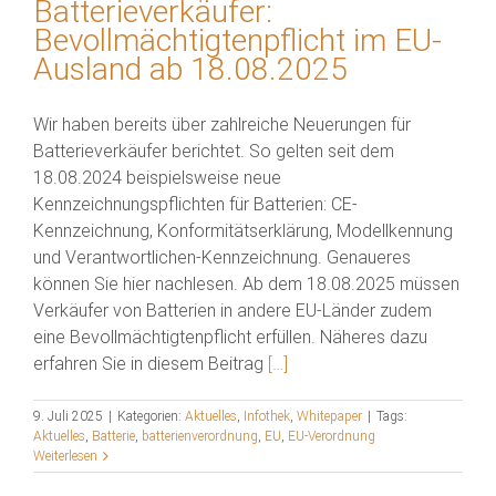
Batterieverkäufer:
Bevollmächtigtenpflicht im EU-
Ausland ab 18.08.2025
Wir haben bereits über zahlreiche Neuerungen für
Batterieverkäufer berichtet. So gelten seit dem
18.08.2024 beispielsweise neue
Kennzeichnungspflichten für Batterien: CE-
Kennzeichnung, Konformitätserklärung, Modellkennung
und Verantwortlichen-Kennzeichnung. Genaueres
können Sie hier nachlesen. Ab dem 18.08.2025 müssen
Verkäufer von Batterien in andere EU-Länder zudem
eine Bevollmächtigtenpflicht erfüllen. Näheres dazu
erfahren Sie in diesem Beitrag
[…]
9. Juli 2025
|
Kategorien:
Aktuelles
,
Infothek
,
Whitepaper
|
Tags:
Aktuelles
,
Batterie
,
batterienverordnung
,
EU
,
EU-Verordnung
Weiterlesen