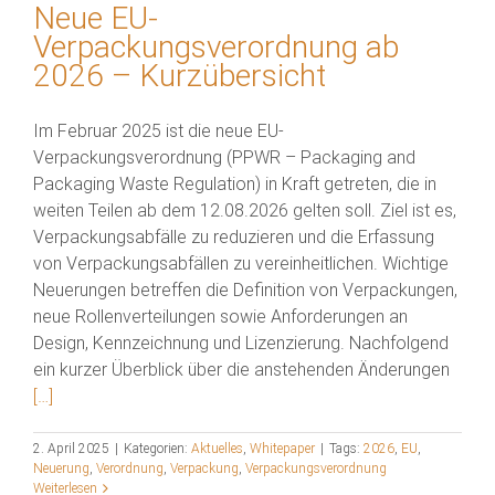
Neue EU-
Verpackungsverordnung ab
2026 – Kurzübersicht
Im Februar 2025 ist die neue EU-
Verpackungsverordnung (PPWR – Packaging and
Packaging Waste Regulation) in Kraft getreten, die in
weiten Teilen ab dem 12.08.2026 gelten soll. Ziel ist es,
Verpackungsabfälle zu reduzieren und die Erfassung
von Verpackungsabfällen zu vereinheitlichen. Wichtige
Neuerungen betreffen die Definition von Verpackungen,
neue Rollenverteilungen sowie Anforderungen an
Design, Kennzeichnung und Lizenzierung. Nachfolgend
ein kurzer Überblick über die anstehenden Änderungen
[…]
2. April 2025
|
Kategorien:
Aktuelles
,
Whitepaper
|
Tags:
2026
,
EU
,
Neuerung
,
Verordnung
,
Verpackung
,
Verpackungsverordnung
Weiterlesen